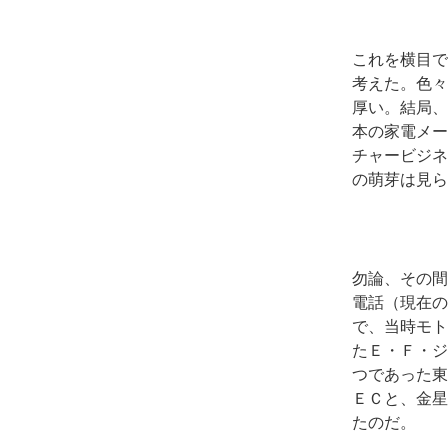
これを横目で
考えた。色々
厚い。結局、
本の家電メー
チャービジネ
の萌芽は見ら
勿論、その間
電話（現在の
で、当時モト
たＥ・Ｆ・ジ
つであった東
ＥＣと、金星
たのだ。